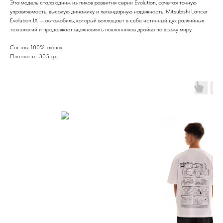
Эта модель стала одним из пиков развития серии Evolution, сочетая точную
управляемость, высокую динамику и легендарную надёжность. Mitsubishi Lancer
Evolution IX — автомобиль, который воплощает в себе истинный дух раллийных
технологий и продолжает вдохновлять поклонников драйва по всему миру.
Состав: 100% хлопок
Плотность: 305 гр.