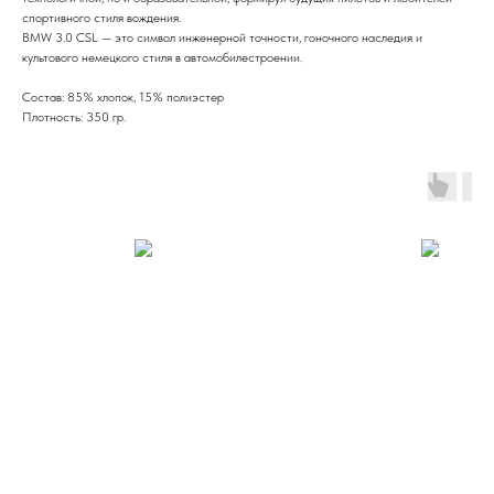
спортивного стиля вождения.
BMW 3.0 CSL — это символ инженерной точности, гоночного наследия и
культового немецкого стиля в автомобилестроении.
Состав: 85% хлопок, 15% полиэстер
Плотность: 350 гр.