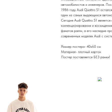
автомобилистов и инженеров. Пос
1986 году Audi Quattro S1 осталс
один из самых выдающихся автомо
Сегодня Audi Quattro S1 является
коллекционирования и восхищения
фанатов ралли, а его наследие пр
современных моделях Audi с систе
Размер постера- 40x60 см
Материал- плотный картон
Постер поставляется БЕЗ рамки!