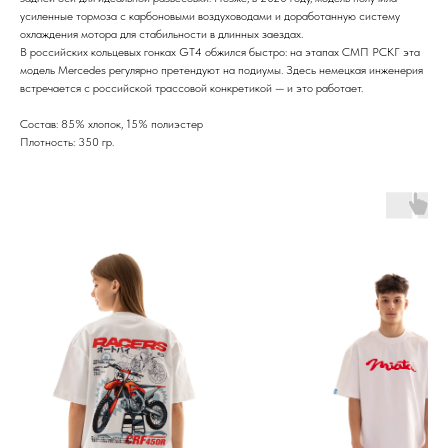
усиленные тормоза с карбоновыми воздуховодами и доработанную систему
охлаждения мотора для стабильности в длинных заездах.
В российских кольцевых гонках GT4 обжился быстро: на этапах СМП РСКГ эта
модель Mercedes регулярно претендуют на подиумы. Здесь немецкая инженерия
встречается с российской трассовой конкретикой — и это работает.
Состав: 85% хлопок, 15% полиэстер
Плотность: 350 гр.